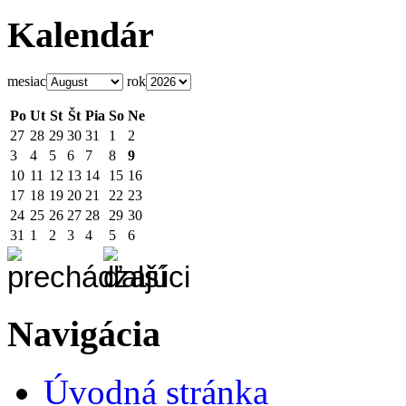
Kalendár
mesiac
rok
Po
Ut
St
Št
Pia
So
Ne
27
28
29
30
31
1
2
3
4
5
6
7
8
9
10
11
12
13
14
15
16
17
18
19
20
21
22
23
24
25
26
27
28
29
30
31
1
2
3
4
5
6
Navigácia
Úvodná stránka