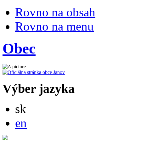
Rovno na obsah
Rovno na menu
Obec
Výber jazyka
Slovensky
sk
English
en