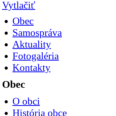
Obec
Samospráva
Aktuality
Fotogaléria
Kontakty
Obec
O obci
História obce