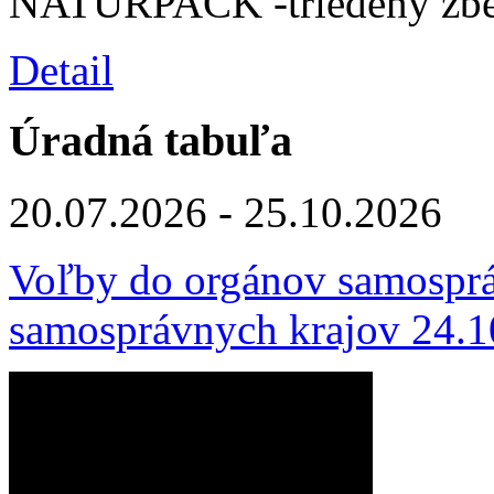
NATURPACK -triedený zbe
Detail
Úradná tabuľa
20.07.2026 - 25.10.2026
Voľby do orgánov samosprá
samosprávnych krajov 24.1