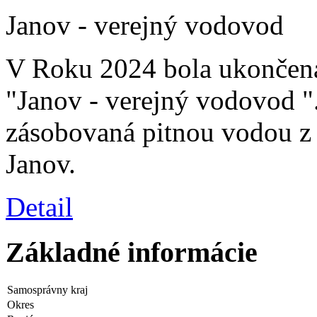
Janov - verejný vodovod
V Roku 2024 bola ukončená
"Janov - verejný vodovod "
zásobovaná pitnou vodou z
Janov.
Detail
Základné informácie
Samosprávny kraj
Okres