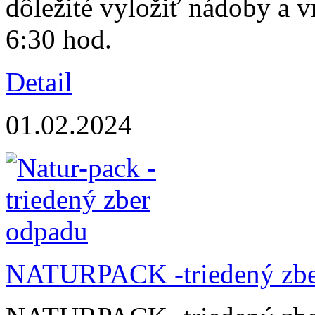
dôležité vyložiť nádoby a 
6:30 hod.
Detail
01.02.2024
NATURPACK -triedený zbe