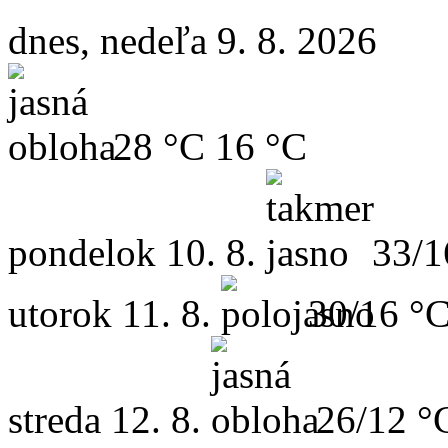
dnes, nedeľa 9. 8. 2026
28 °C
16 °C
pondelok
10. 8.
33/1
utorok
11. 8.
30/16 °
streda
12. 8.
26/12 °