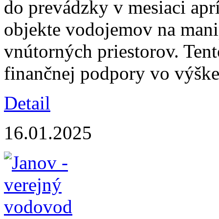
do prevádzky v mesiaci aprí
objekte vodojemov na manip
vnútorných priestorov. Tent
finančnej podpory vo výške
Detail
16.01.2025