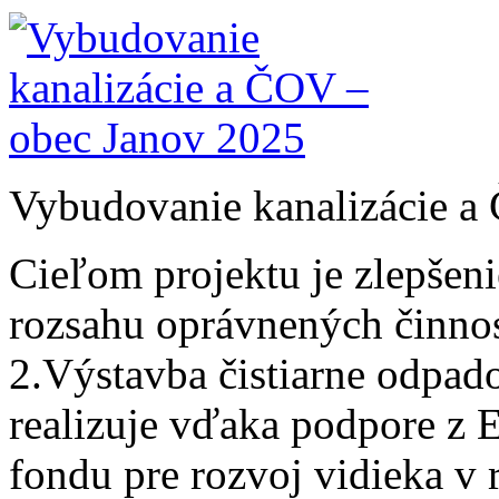
Vybudovanie kanalizácie a
Cieľom projektu je zlepšeni
rozsahu oprávnených činnos
2.Výstavba čistiarne odpad
realizuje vďaka podpore z
fondu pre rozvoj vidieka v