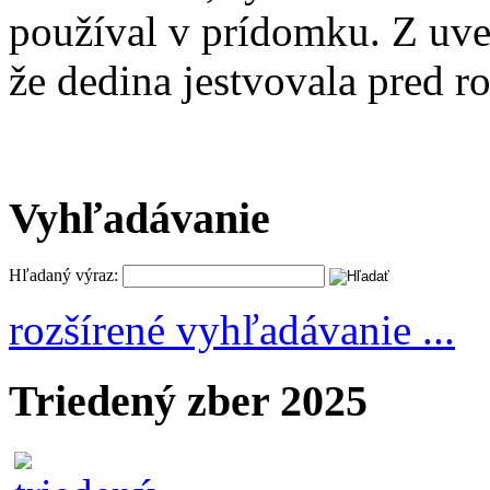
používal v prídomku. Z uved
že dedina jestvovala pred 
Vyhľadávanie
Hľadaný výraz:
rozšírené vyhľadávanie ...
Triedený zber 2025