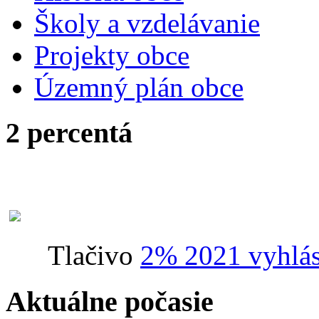
Školy a vzdelávanie
Projekty obce
Územný plán obce
2 percentá
Tlačivo
2% 2021 vyhlás
Aktuálne počasie