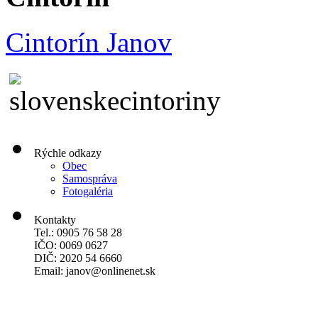
Cintorín Janov
Rýchle odkazy
Obec
Samospráva
Fotogaléria
Kontakty
Tel.: 0905 76 58 28
IČO: 0069 0627
DIČ: 2020 54 6660
Email:
janov@onlinenet.sk