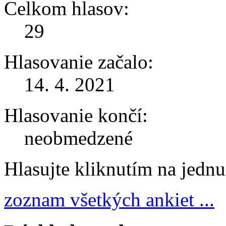
Celkom hlasov:
29
Hlasovanie začalo:
14. 4. 2021
Hlasovanie končí:
neobmedzené
Hlasujte kliknutím na jedn
zoznam všetkých ankiet ...