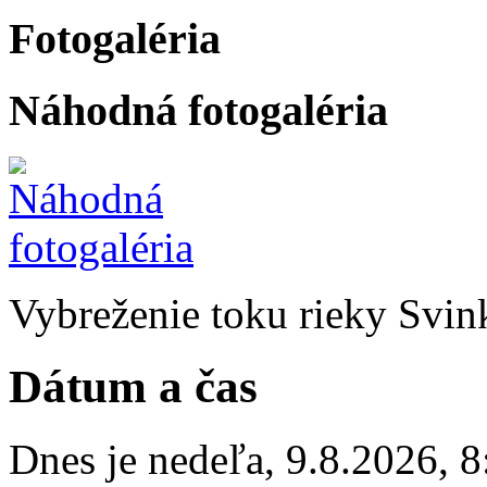
Fotogaléria
Náhodná fotogaléria
Vybreženie toku rieky Svin
Dátum a čas
Dnes je
nedeľa
,
9.8.2026
,
8