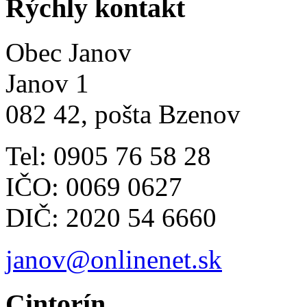
Rýchly kontakt
Obec Janov
Janov 1
082 42, pošta Bzenov
Tel: 0905 76 58 28
IČO: 0069 0627
DIČ: 2020 54 6660
janov@onlinenet.sk
Cintorín