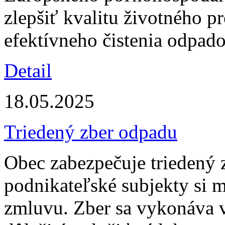
zlepšiť kvalitu životného p
efektívneho čistenia odpad
Detail
18.05.2025
Triedený zber odpadu
Obec zabezpečuje triedený 
podnikateľské subjekty si 
zmluvu. Zber sa vykonáva 