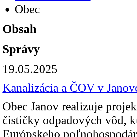
Obec
Obsah
Správy
19.05.2025
Kanalizácia a ČOV v Janov
Obec Janov realizuje projek
čističky odpadových vôd, k
Európskeho poľnohospodárs