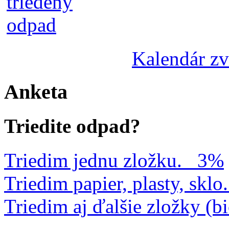
Kalendár z
Anketa
Triedite odpad?
Triedim jednu zložku.
3%
Triedim papier, plasty, sklo.
Triedim aj ďalšie zložky (b