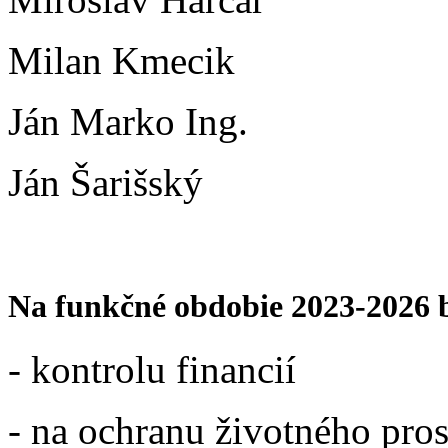
Milan Kmecik
Ján Marko Ing.
Ján Šarišský
Na funkčné obdobie 2023-2026 b
- kontrolu financií 
- na ochranu životného pros