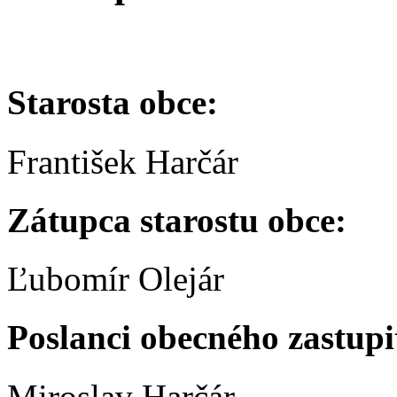
Starosta obce:
František Harčár
Zátupca starostu obce:
Ľubomír Olejár
Poslanci obecného zastupi
Miroslav Harčár