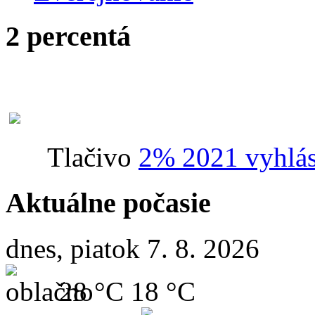
2 percentá
Tlačivo
2% 2021 vyhlás
Aktuálne počasie
dnes, piatok 7. 8. 2026
28 °C
18 °C