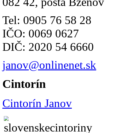
082 42, pošta Bzenov
Tel: 0905 76 58 28
IČO: 0069 0627
DIČ: 2020 54 6660
janov@onlinenet.sk
Cintorín
Cintorín Janov