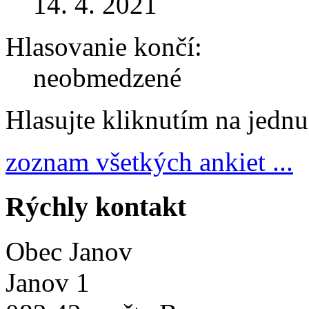
14. 4. 2021
Hlasovanie končí:
neobmedzené
Hlasujte kliknutím na jedn
zoznam všetkých ankiet ...
Rýchly kontakt
Obec Janov
Janov 1