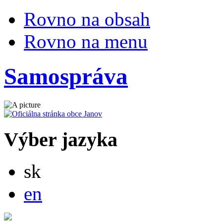
Rovno na obsah
Rovno na menu
Samospráva
Výber jazyka
Slovensky
sk
English
en