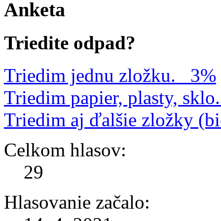
Anketa
Triedite odpad?
Triedim jednu zložku.
3%
Triedim papier, plasty, sklo.
Triedim aj ďalšie zložky (b
Celkom hlasov:
29
Hlasovanie začalo: