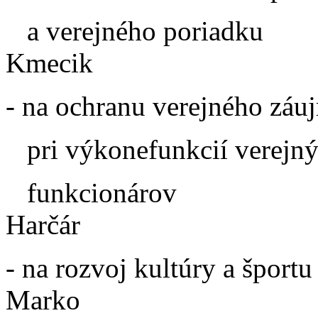
a verejného poriadku
Kmecik
- na ochranu verejného záu
pri výkonefunkcií verejn
funkcionárov - p
Harčár
- na rozvoj kultúry a špo
Marko