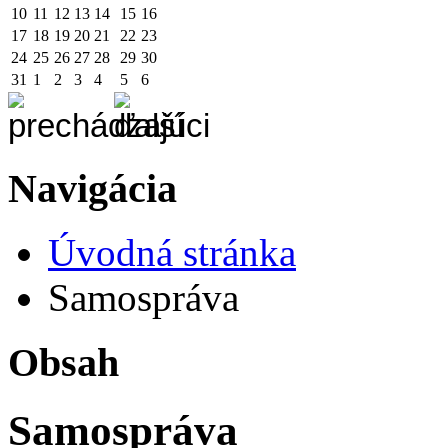
10
11
12
13
14
15
16
17
18
19
20
21
22
23
24
25
26
27
28
29
30
31
1
2
3
4
5
6
Navigácia
Úvodná stránka
Samospráva
Obsah
Samospráva