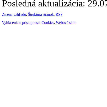
Posledná aktualizácia: 29.
Zmena vzhľadu
,
Štruktúra stránok
,
RSS
Vyhlásenie o prístupnosti
,
Cookies
,
Webové sídlo