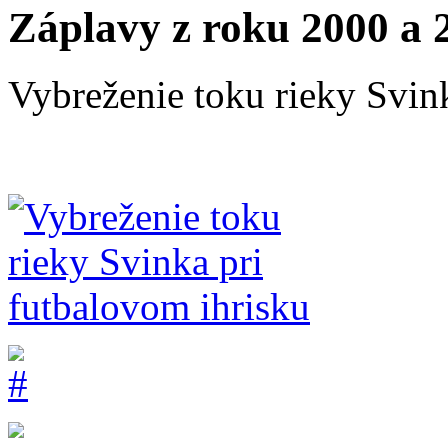
Záplavy z roku 2000 a 
Vybreženie toku rieky Svin