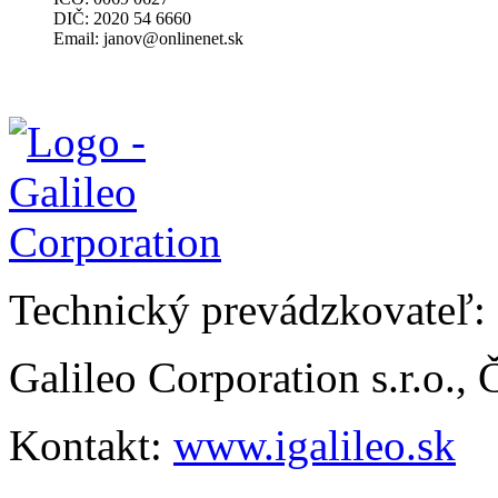
DIČ: 2020 54 6660
Email:
janov@onlinenet.sk
Technický prevádzkovateľ:
Galileo Corporation s.r.o.,
Kontakt:
www.igalileo.sk