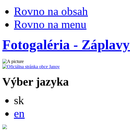
Rovno na obsah
Rovno na menu
Fotogaléria - Záplavy
Výber jazyka
Slovensky
sk
English
en