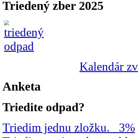
Triedený zber 2025
Kalendár z
Anketa
Triedite odpad?
Triedim jednu zložku.
3%