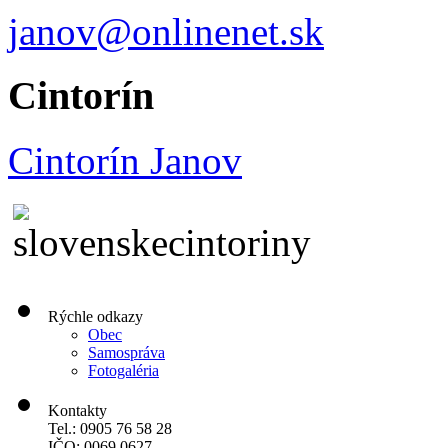
janov@onlinenet.sk
Cintorín
Cintorín Janov
Rýchle odkazy
Obec
Samospráva
Fotogaléria
Kontakty
Tel.: 0905 76 58 28
IČO: 0069 0627