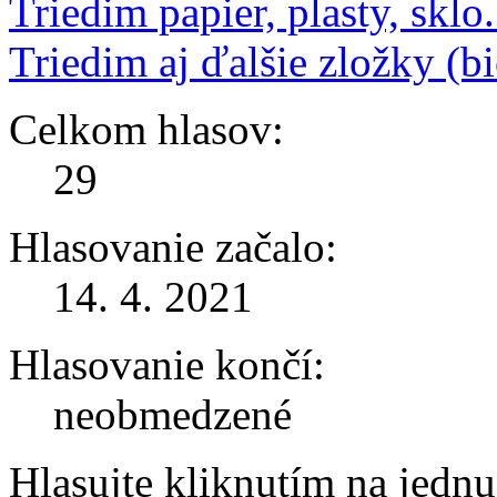
Triedim papier, plasty, sklo.
Triedim aj ďalšie zložky (b
Celkom hlasov:
29
Hlasovanie začalo:
14. 4. 2021
Hlasovanie končí:
neobmedzené
Hlasujte kliknutím na jedn