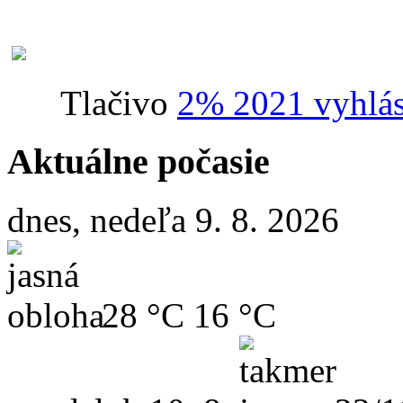
Tlačivo
2% 2021 vyhlás
Aktuálne počasie
dnes, nedeľa 9. 8. 2026
28 °C
16 °C