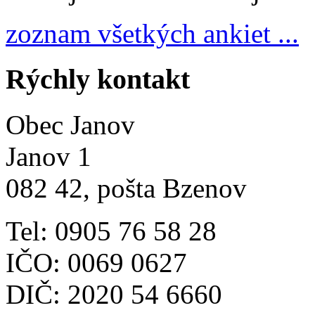
zoznam všetkých ankiet ...
Rýchly kontakt
Obec Janov
Janov 1
082 42, pošta Bzenov
Tel: 0905 76 58 28
IČO: 0069 0627
DIČ: 2020 54 6660