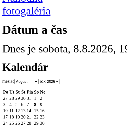
Dátum a čas
Dnes je
sobota
,
8.8.2026
,
1
Kalendár
mesiac
rok
Po
Ut
St
Št
Pia
So
Ne
27
28
29
30
31
1
2
3
4
5
6
7
8
9
10
11
12
13
14
15
16
17
18
19
20
21
22
23
24
25
26
27
28
29
30