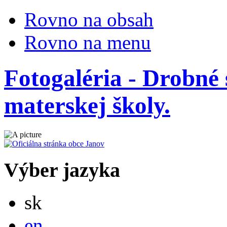
Rovno na obsah
Rovno na menu
Fotogaléria - Drobné
materskej školy.
Výber jazyka
Slovensky
sk
English
en