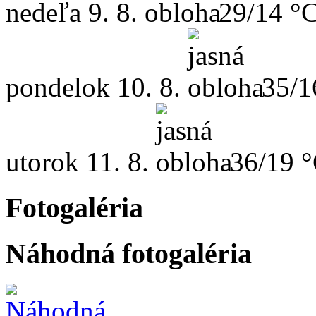
nedeľa
9. 8.
29/14 °
pondelok
10. 8.
35/1
utorok
11. 8.
36/19 
Fotogaléria
Náhodná fotogaléria