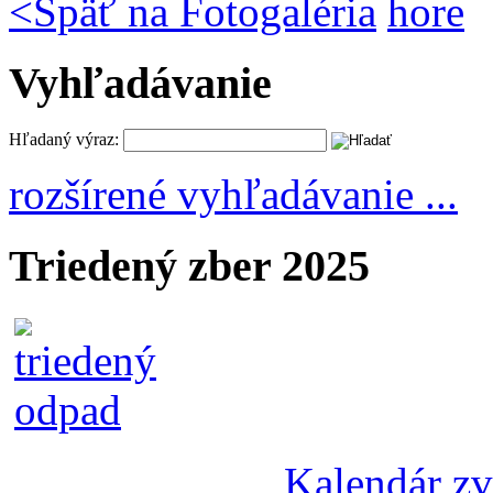
<
Späť na Fotogaléria
hore
Vyhľadávanie
Hľadaný výraz:
rozšírené vyhľadávanie ...
Triedený zber 2025
Kalendár z