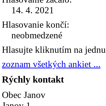
14. 4. 2021
Hlasovanie končí:
neobmedzené
Hlasujte kliknutím na jedn
zoznam všetkých ankiet ...
Rýchly kontakt
Obec Janov
Janov 1