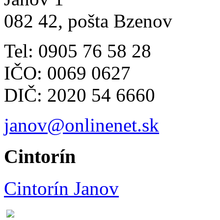
082 42, pošta Bzenov
Tel: 0905 76 58 28
IČO: 0069 0627
DIČ: 2020 54 6660
janov@onlinenet.sk
Cintorín
Cintorín Janov