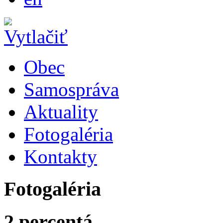
Obec
Samospráva
Aktuality
Fotogaléria
Kontakty
Fotogaléria
2 percentá