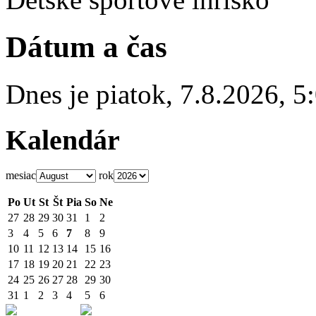
Dátum a čas
Dnes je
piatok
,
7.8.2026
,
5
Kalendár
mesiac
rok
Po
Ut
St
Št
Pia
So
Ne
27
28
29
30
31
1
2
3
4
5
6
7
8
9
10
11
12
13
14
15
16
17
18
19
20
21
22
23
24
25
26
27
28
29
30
31
1
2
3
4
5
6