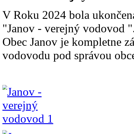
V Roku 2024 bola ukončená
"Janov - verejný vodovod "
Obec Janov je kompletne z
vodovodu pod správou obce