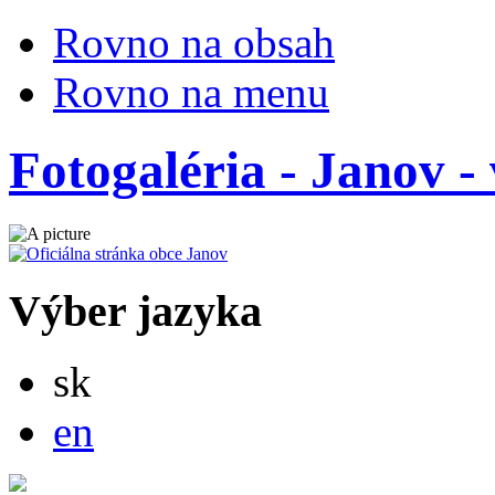
Rovno na obsah
Rovno na menu
Fotogaléria - Janov -
Výber jazyka
Slovensky
sk
English
en