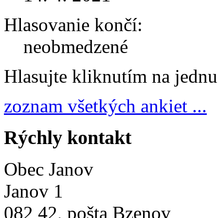
Hlasovanie končí:
neobmedzené
Hlasujte kliknutím na jedn
zoznam všetkých ankiet ...
Rýchly kontakt
Obec Janov
Janov 1
082 42, pošta Bzenov