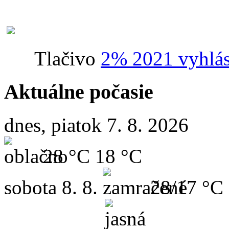
Tlačivo
2% 2021 vyhlás
Aktuálne počasie
dnes, piatok 7. 8. 2026
28 °C
18 °C
sobota
8. 8.
28/17 °C