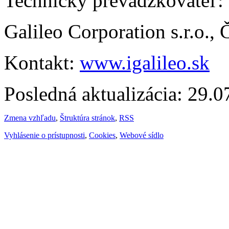
Technický prevádzkovateľ:
Galileo Corporation s.r.o.,
Kontakt:
www.igalileo.sk
Posledná aktualizácia: 29.
Zmena vzhľadu
,
Štruktúra stránok
,
RSS
Vyhlásenie o prístupnosti
,
Cookies
,
Webové sídlo