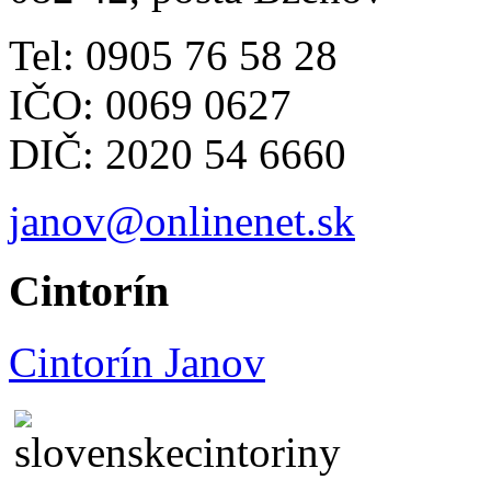
Tel: 0905 76 58 28
IČO: 0069 0627
DIČ: 2020 54 6660
janov@onlinenet.sk
Cintorín
Cintorín Janov