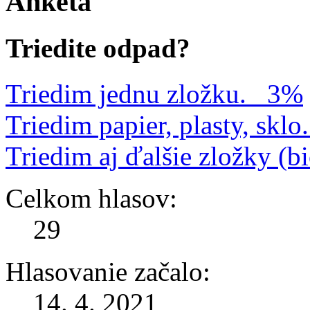
Anketa
Triedite odpad?
Triedim jednu zložku.
3%
Triedim papier, plasty, sklo.
Triedim aj ďalšie zložky (b
Celkom hlasov:
29
Hlasovanie začalo:
14. 4. 2021