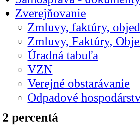
Zverejňovanie
Zmluvy, faktúry, obje
Zmluvy, Faktúry, Obje
Úradná tabuľa
VZN
Verejné obstarávanie
Odpadové hospodárst
2 percentá