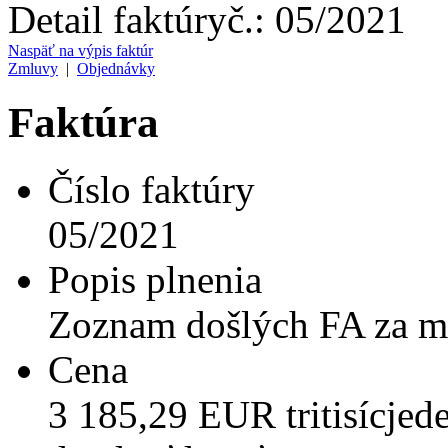
Detail faktúry
č.:
05/2021
Naspäť na výpis faktúr
Zmluvy
|
Objednávky
Faktúra
Číslo faktúry
05/2021
Popis plnenia
Zoznam došlých FA za m
Cena
3 185,29 EUR tritisícjed