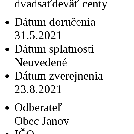
dvadsaťdeväť centy
Dátum doručenia
31.5.2021
Dátum splatnosti
Neuvedené
Dátum zverejnenia
23.8.2021
Odberateľ
Obec Janov