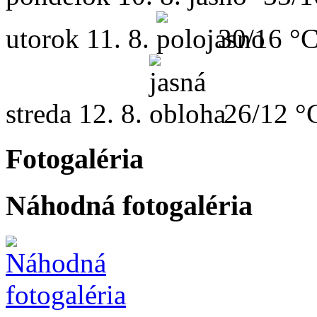
utorok
11. 8.
30/16 °
streda
12. 8.
26/12 °
Fotogaléria
Náhodná fotogaléria