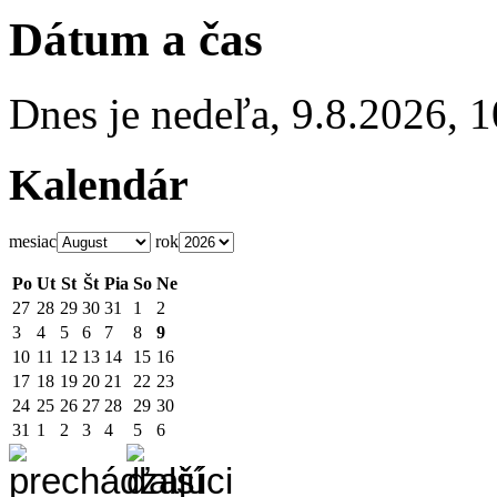
Dátum a čas
Dnes je
nedeľa
,
9.8.2026
,
1
Kalendár
mesiac
rok
Po
Ut
St
Št
Pia
So
Ne
27
28
29
30
31
1
2
3
4
5
6
7
8
9
10
11
12
13
14
15
16
17
18
19
20
21
22
23
24
25
26
27
28
29
30
31
1
2
3
4
5
6