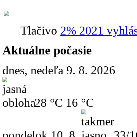
Tlačivo
2% 2021 vyhlás
Aktuálne počasie
dnes, nedeľa 9. 8. 2026
28 °C
16 °C
pondelok
10. 8.
33/1