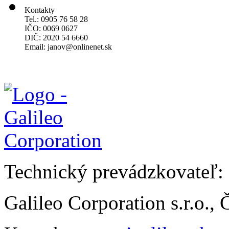
Kontakty
Tel.: 0905 76 58 28
IČO: 0069 0627
DIČ: 2020 54 6660
Email:
janov@onlinenet.sk
Technický prevádzkovateľ:
Galileo Corporation s.r.o.,