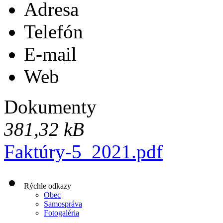
Adresa
Telefón
E-mail
Web
Dokumenty
381,32 kB
Faktúry-5_2021.pdf
Rýchle odkazy
Obec
Samospráva
Fotogaléria