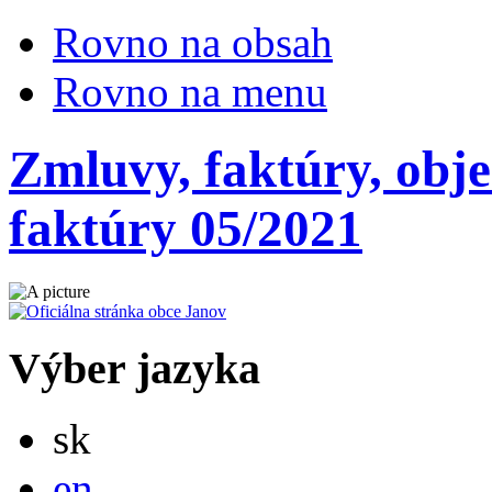
Rovno na obsah
Rovno na menu
Zmluvy, faktúry, obje
faktúry 05/2021
Výber jazyka
Slovensky
sk
English
en