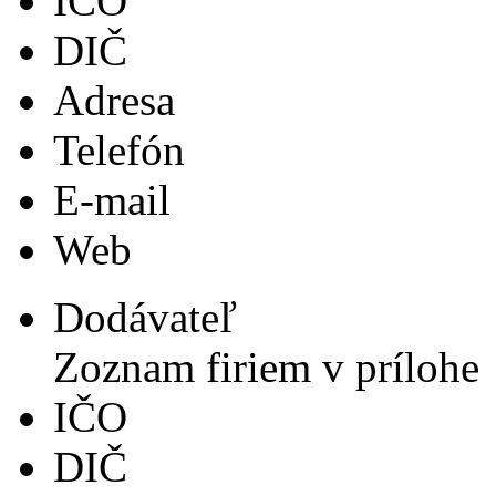
IČO
DIČ
Adresa
Telefón
E-mail
Web
Dodávateľ
Zoznam firiem v prílohe
IČO
DIČ