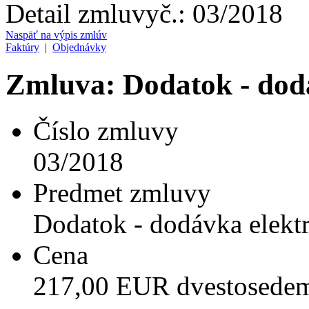
Detail zmluvy
č.:
03/2018
Naspäť na výpis zmlúv
Faktúry
|
Objednávky
Zmluva: Dodatok - dod
Číslo zmluvy
03/2018
Predmet zmluvy
Dodatok - dodávka elekt
Cena
217,00 EUR dvestosede