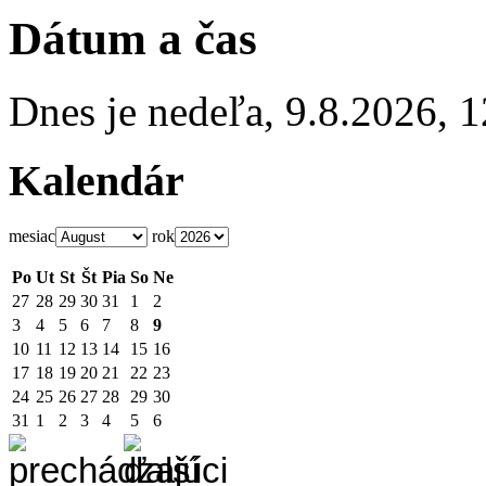
Dátum a čas
Dnes je
nedeľa
,
9.8.2026
,
1
Kalendár
mesiac
rok
Po
Ut
St
Št
Pia
So
Ne
27
28
29
30
31
1
2
3
4
5
6
7
8
9
10
11
12
13
14
15
16
17
18
19
20
21
22
23
24
25
26
27
28
29
30
31
1
2
3
4
5
6