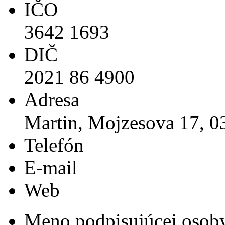
IČO
3642 1693
DIČ
2021 86 4900
Adresa
Martin, Mojzesova 17, 0
Telefón
E-mail
Web
Meno podpisujúcej osob