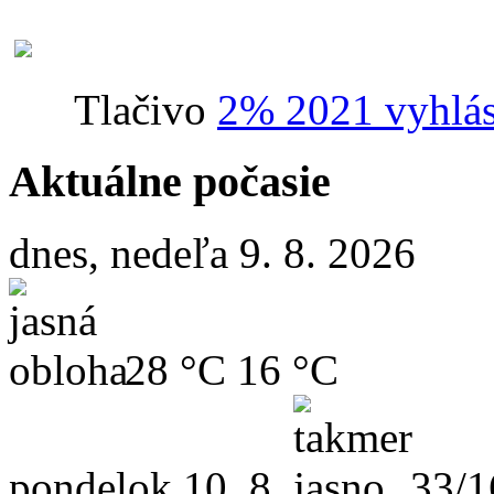
Tlačivo
2% 2021 vyhlás
Aktuálne počasie
dnes, nedeľa 9. 8. 2026
28 °C
16 °C
pondelok
10. 8.
33/1