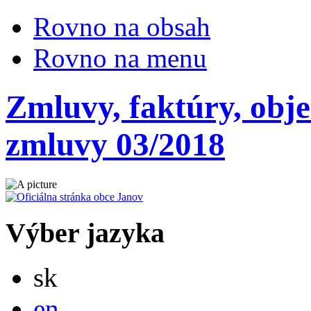
Rovno na obsah
Rovno na menu
Zmluvy, faktúry, obj
zmluvy 03/2018
Výber jazyka
Slovensky
sk
English
en