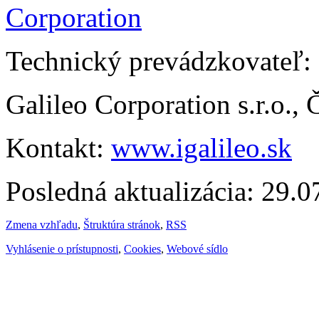
Technický prevádzkovateľ:
Galileo Corporation s.r.o.,
Kontakt:
www.igalileo.sk
Posledná aktualizácia: 29.
Zmena vzhľadu
,
Štruktúra stránok
,
RSS
Vyhlásenie o prístupnosti
,
Cookies
,
Webové sídlo