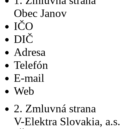
1. Zmluvná strana
Obec Janov
IČO
DIČ
Adresa
Telefón
E-mail
Web
2. Zmluvná strana
V-Elektra Slovakia, a.s.