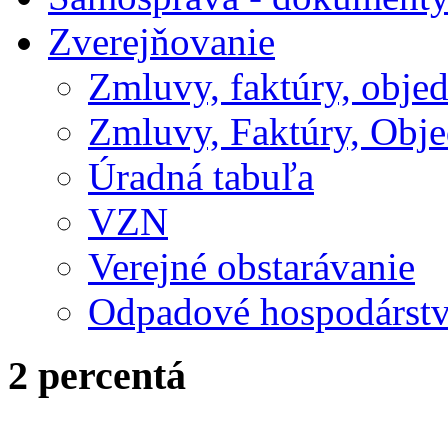
Zverejňovanie
Zmluvy, faktúry, obje
Zmluvy, Faktúry, Obje
Úradná tabuľa
VZN
Verejné obstarávanie
Odpadové hospodárst
2 percentá