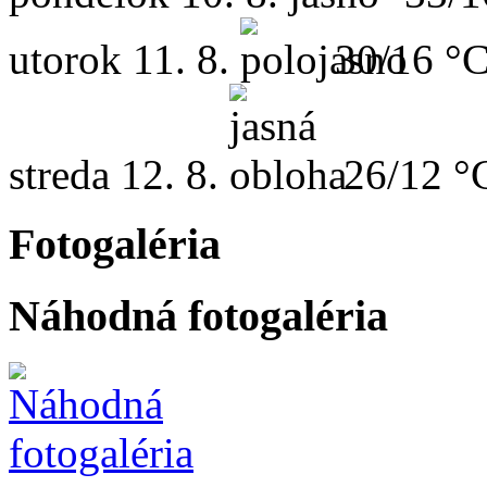
utorok
11. 8.
30/16 °
streda
12. 8.
26/12 °
Fotogaléria
Náhodná fotogaléria