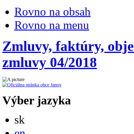
Rovno na obsah
Rovno na menu
Zmluvy, faktúry, obj
zmluvy 04/2018
Výber jazyka
Slovensky
sk
English
en