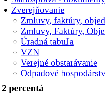
Zverejňovanie
Zmluvy, faktúry, obje
Zmluvy, Faktúry, Obje
Úradná tabuľa
VZN
Verejné obstarávanie
Odpadové hospodárst
2 percentá