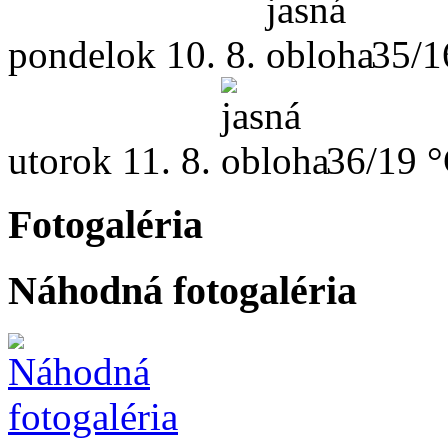
pondelok
10. 8.
35/1
utorok
11. 8.
36/19 
Fotogaléria
Náhodná fotogaléria