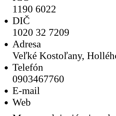
1190 6022
DIČ
1020 32 7209
Adresa
Veľké Kostoľany, Holléh
Telefón
0903467760
E-mail
Web