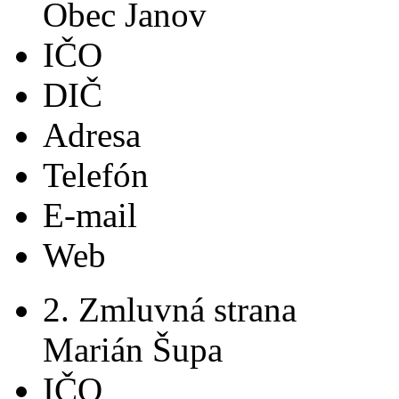
Obec Janov
IČO
DIČ
Adresa
Telefón
E-mail
Web
2. Zmluvná strana
Marián Šupa
IČO