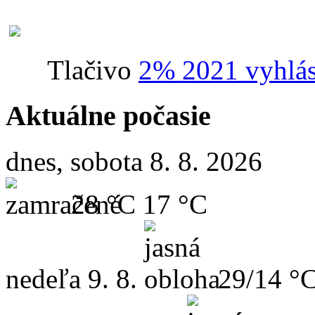
Tlačivo
2% 2021 vyhlás
Aktuálne počasie
dnes, sobota 8. 8. 2026
28 °C
17 °C
nedeľa
9. 8.
29/14 °