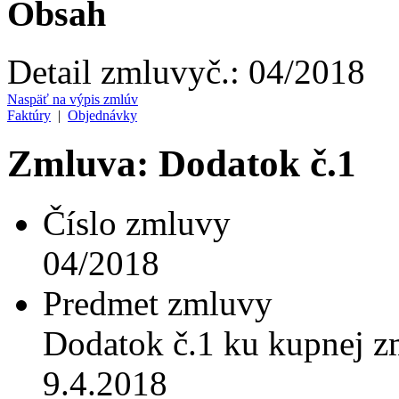
Obsah
Detail zmluvy
č.:
04/2018
Naspäť na výpis zmlúv
Faktúry
|
Objednávky
Zmluva: Dodatok č.1
Číslo zmluvy
04/2018
Predmet zmluvy
Dodatok č.1 ku kupnej z
9.4.2018