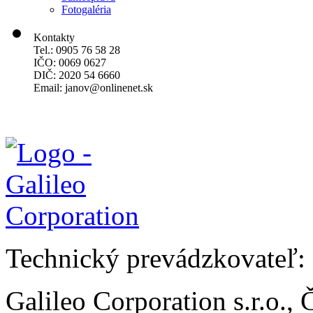
Fotogaléria
Kontakty
Tel.: 0905 76 58 28
IČO: 0069 0627
DIČ: 2020 54 6660
Email:
janov@onlinenet.sk
Technický prevádzkovateľ:
Galileo Corporation s.r.o.,