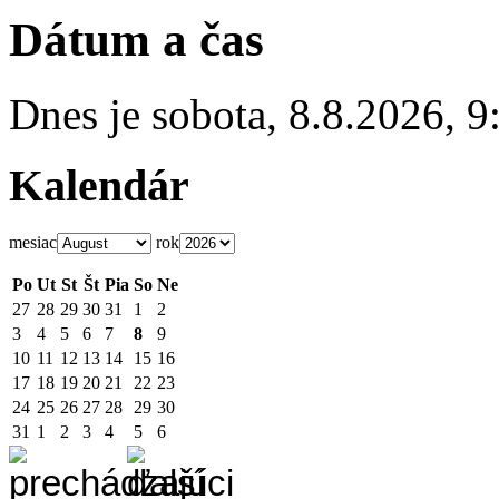
Dátum a čas
Dnes je
sobota
,
8.8.2026
,
9
Kalendár
mesiac
rok
Po
Ut
St
Št
Pia
So
Ne
27
28
29
30
31
1
2
3
4
5
6
7
8
9
10
11
12
13
14
15
16
17
18
19
20
21
22
23
24
25
26
27
28
29
30
31
1
2
3
4
5
6