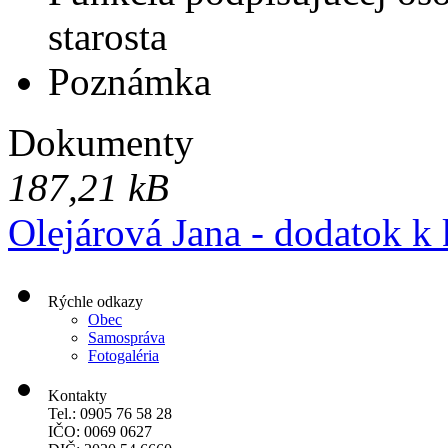
starosta
Poznámka
Dokumenty
187,21 kB
Olejárová Jana - dodatok k
Rýchle odkazy
Obec
Samospráva
Fotogaléria
Kontakty
Tel.: 0905 76 58 28
IČO: 0069 0627