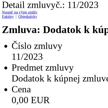
Detail zmluvy
č.:
11/2023
Naspäť na výpis zmlúv
Faktúry
|
Objednávky
Zmluva: Dodatok k kúp
Číslo zmluvy
11/2023
Predmet zmluvy
Dodatok k kúpnej zmluv
Cena
0,00 EUR