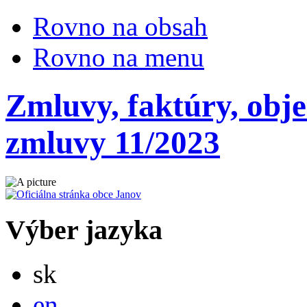
Rovno na obsah
Rovno na menu
Zmluvy, faktúry, obj
zmluvy 11/2023
Výber jazyka
Slovensky
sk
English
en