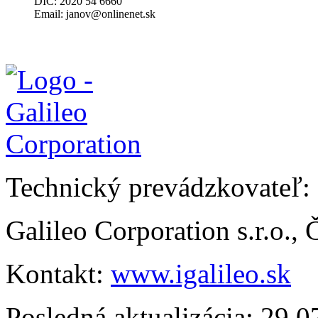
DIČ: 2020 54 6660
Email:
janov@onlinenet.sk
Technický prevádzkovateľ:
Galileo Corporation s.r.o.,
Kontakt:
www.igalileo.sk
Posledná aktualizácia: 29.