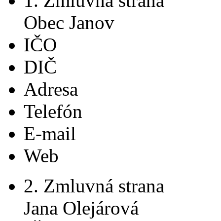
1. Zmluvná strana
Obec Janov
IČO
DIČ
Adresa
Telefón
E-mail
Web
2. Zmluvná strana
Jana Olejárová