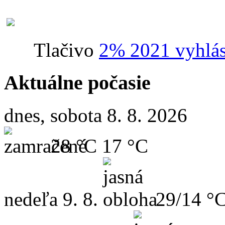
Tlačivo
2% 2021 vyhlás
Aktuálne počasie
dnes, sobota 8. 8. 2026
28 °C
17 °C
nedeľa
9. 8.
29/14 °