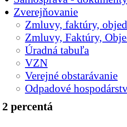
Zverejňovanie
Zmluvy, faktúry, obje
Zmluvy, Faktúry, Obje
Úradná tabuľa
VZN
Verejné obstarávanie
Odpadové hospodárst
2 percentá