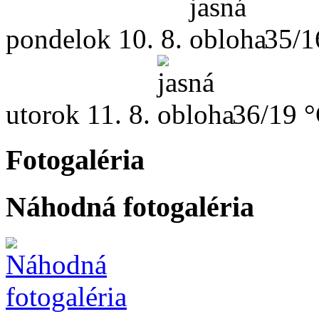
pondelok
10. 8.
35/1
utorok
11. 8.
36/19 
Fotogaléria
Náhodná fotogaléria