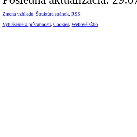
Zmena vzhľadu
,
Štruktúra stránok
,
RSS
Vyhlásenie o prístupnosti
,
Cookies
,
Webové sídlo